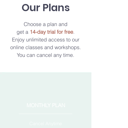
Our Plans
Choose a plan and
get a
14-day trial for free
.
Enjoy unlimited access to our
online classes and workshops.
You can cancel any time.
MONTHLY PLAN
Cancel Anytime