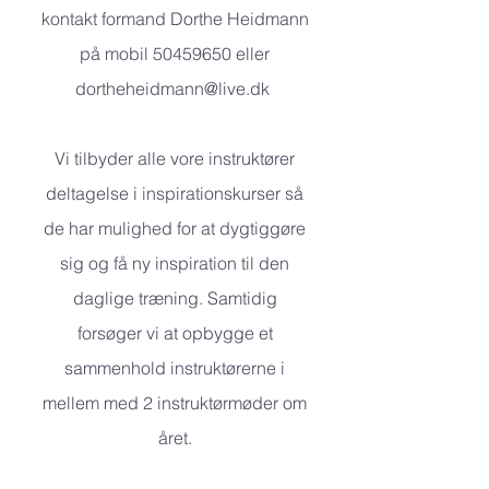
kontakt formand Dorthe Heidmann
på mobil
50459650
eller
dortheheidmann@live.dk
Vi tilbyder alle vore instruktører
deltagelse i inspirationskurser så
de har mulighed for at dygtiggøre
sig og få ny inspiration til den
daglige træning. Samtidig
forsøger vi at opbygge et
sammenhold instruktørerne i
mellem med 2 instruktørmøder om
året.