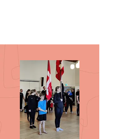
Linda Albertesen
Bestyrelsesmedlem og instruktør
Camilla Dahl Kristensen
Bestyrelsesmedlem og instruktør