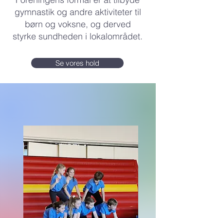
gymnastik og andre aktiviteter til
børn og voksne, og derved
styrke sundheden i lokalområdet.
Se vores hold